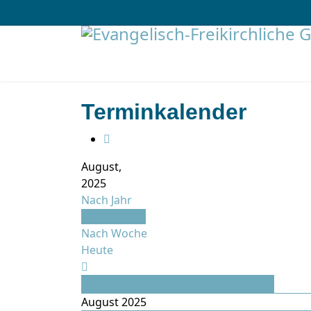
Terminkalender
August,
2025
Nach Jahr
Nach Monat
Nach Woche
Heute
Juli
August 2025