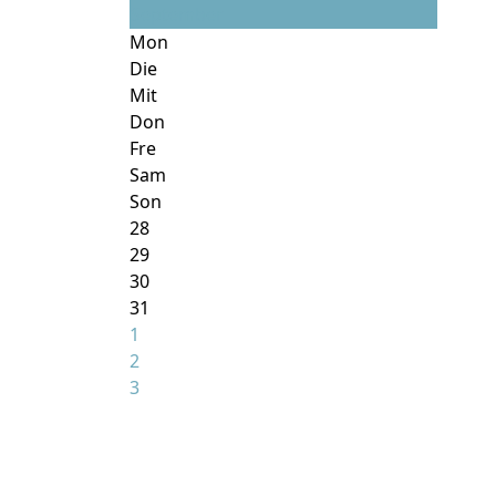
September
Mon
Die
Mit
Don
Fre
Sam
Son
28
29
30
31
1
2
3