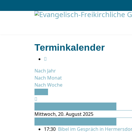
Terminkalender
Nach Jahr
Nach Monat
Nach Woche
Heute
Vorheriger Tag
Mittwoch, 20. August 2025
Folgetag
17:30
Bibel im Gespräch in Hermersdor