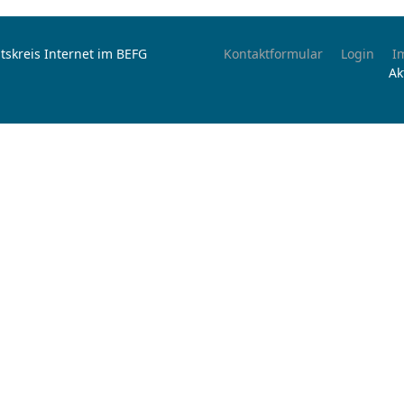
tskreis Internet im BEFG
Kontaktformular
Login
I
Ak