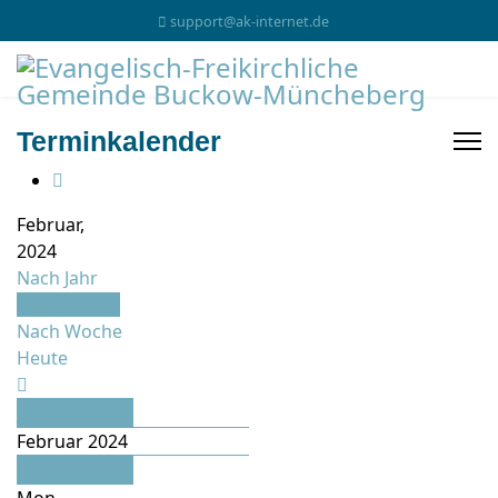
support@ak-internet.de
Terminkalender
Februar,
2024
Nach Jahr
Nach Monat
Nach Woche
Heute
Januar
Februar 2024
März