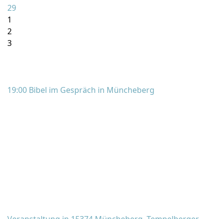
29
1
2
3
19:00 Bibel im Gespräch in Müncheberg