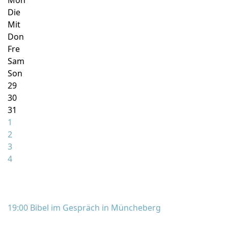
Mon
Die
Mit
Don
Fre
Sam
Son
29
30
31
1
2
3
4
19:00 Bibel im Gespräch in Müncheberg