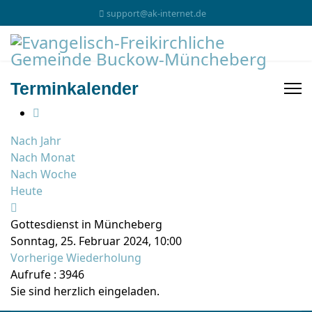
support@ak-internet.de
Terminkalender
Nach Jahr
Nach Monat
Nach Woche
Heute
Gottesdienst in Müncheberg
Sonntag, 25. Februar 2024, 10:00
Vorherige Wiederholung
Aufrufe
: 3946
Sie sind herzlich eingeladen.