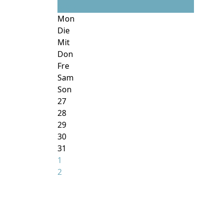
März
Mon
Die
Mit
Don
Fre
Sam
Son
27
28
29
30
31
1
2