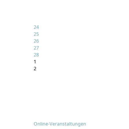
24
25
26
27
28
1
2
Online-Veranstaltungen