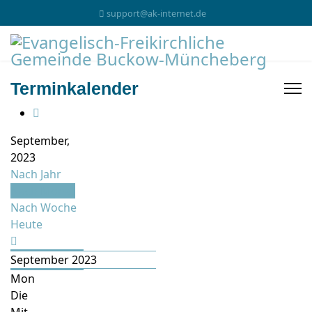
support@ak-internet.de
Terminkalender
September,
2023
Nach Jahr
Nach Monat
Nach Woche
Heute
September 2023
Mon
Die