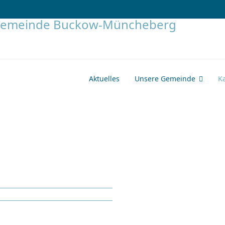
Aktuelles
Unsere Gemeinde
K