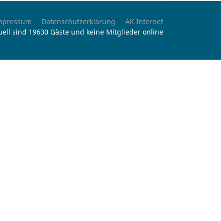
mpressum
Datenschutzerklärung
AK Internet
uell sind 19630 Gäste und keine Mitglieder online