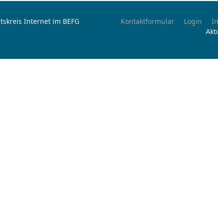
tskreis Internet im BEFG
Kontaktformular
Login
I
Akt