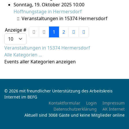
Sonntag, 19. Oktober 2025 10:00
Hoffnungstage in Hermersdorf
:: Veranstaltungen in 15374 Hermersdorf
Limite der Paginierungsliste
Anzeige #
1
2
Veranstaltungen in 15374 Hermersdorf
Alle Kategorien ...
Events aller Kategorien anzeigen
© 2026 mit freundlicher Unterstützung des Arbeitskreis
Internet im BEFG
Kontaktformular
Login
Impressum
Datenschutzerklärung
AK Internet
Aktuell sind 3068 Gäste und keine Mitglieder online