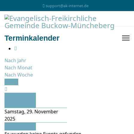
support@ak-internet.de
Terminkalender
Nach Jahr
Nach Monat
Nach Woche
Heute
Vorheriger
Tag
Samstag, 29. November
2025
Folgetag