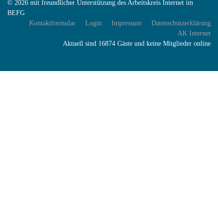
© 2026 mit freundlicher Unterstützung des Arbeitskreis Internet im
BEFG
Kontaktformular
Login
Impressum
Datenschutzerklärung
AK Internet
Aktuell sind 16874 Gäste und keine Mitglieder online