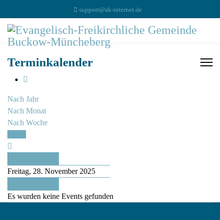
support@ak-internet.de
Terminkalender
Nach Jahr
Nach Monat
Nach Woche
Heute
Vorheriger Tag
Freitag, 28. November 2025
Folgetag
Es wurden keine Events gefunden