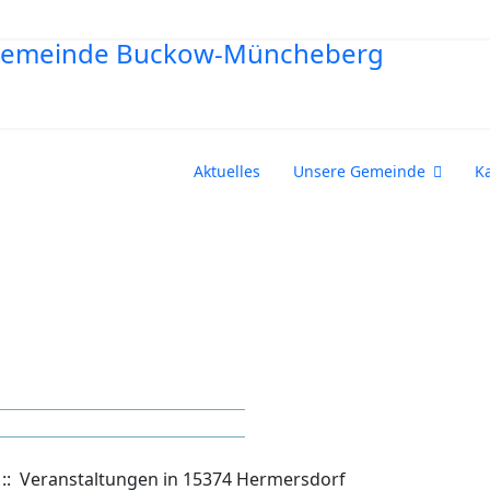
Aktuelles
Unsere Gemeinde
K
:: Veranstaltungen in 15374 Hermersdorf