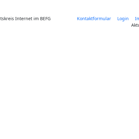
tskreis Internet im BEFG
Kontaktformular
Login
I
Akt