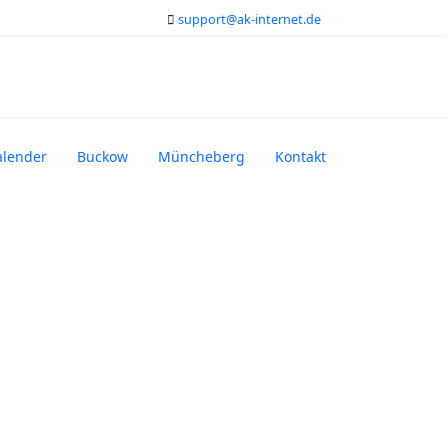
support@ak-internet.de
alender
Buckow
Müncheberg
Kontakt