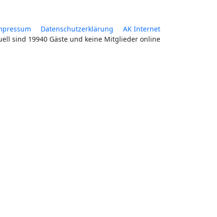
mpressum
Datenschutzerklärung
AK Internet
uell sind 19940 Gäste und keine Mitglieder online