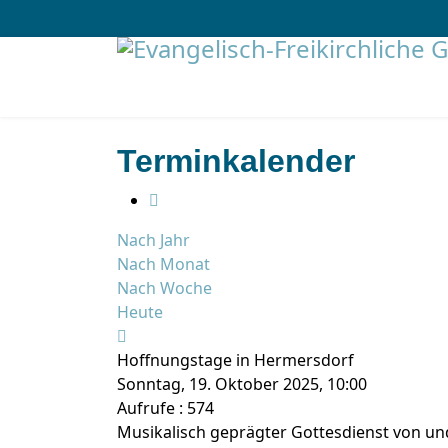
Terminkalender
Nach Jahr
Nach Monat
Nach Woche
Heute
Hoffnungstage in Hermersdorf
Sonntag, 19. Oktober 2025, 10:00
Aufrufe
: 574
Musikalisch geprägter Gottesdienst von un