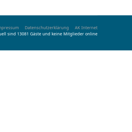
mpressum
Datenschutzerklärung
AK Internet
uell sind 13081 Gäste und keine Mitglieder online