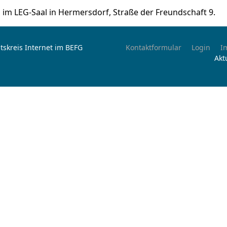
ns im LEG-Saal in Hermersdorf, Straße der Freundschaft 9.
tskreis Internet im BEFG
Kontaktformular
Login
I
Akt