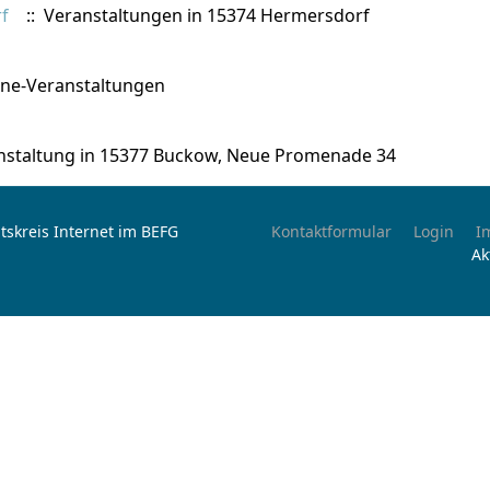
f
:: Veranstaltungen in 15374 Hermersdorf
ine-Veranstaltungen
nstaltung in 15377 Buckow, Neue Promenade 34
tskreis Internet im BEFG
Kontaktformular
Login
I
Ak