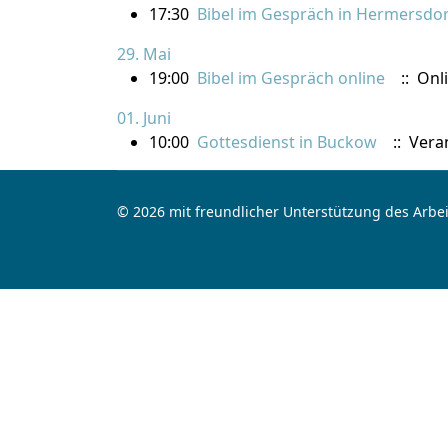
17:30
Bibel im Gespräch in Hermersdor
29. Mai
19:00
Bibel im Gespräch online
:: Onl
01. Juni
10:00
Gottesdienst in Buckow
:: Vera
© 2026 mit freundlicher Unterstützung des Arbei