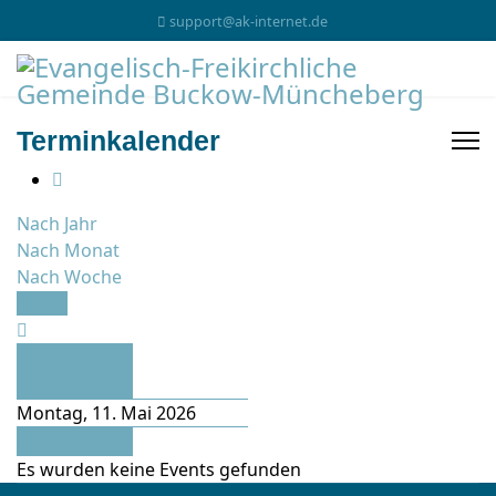
support@ak-internet.de
Terminkalender
Nach Jahr
Nach Monat
Nach Woche
Heute
Vorheriger
Tag
Montag, 11. Mai 2026
Folgetag
Es wurden keine Events gefunden