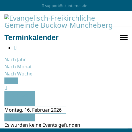
support@ak-internet.de
Terminkalender
Nach Jahr
Nach Monat
Nach Woche
Heute
Vorheriger
Tag
Montag, 16. Februar 2026
Folgetag
Es wurden keine Events gefunden