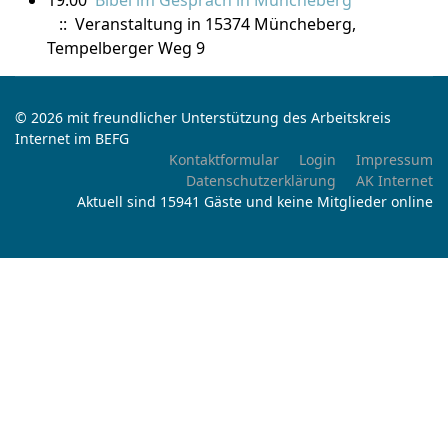
19:00
Bibel im Gespräch in Müncheberg
:: Veranstaltung in 15374 Müncheberg,
Tempelberger Weg 9
© 2026 mit freundlicher Unterstützung des Arbeitskreis
Internet im BEFG
Kontaktformular
Login
Impressum
Datenschutzerklärung
AK Internet
Aktuell sind 15941 Gäste und keine Mitglieder online