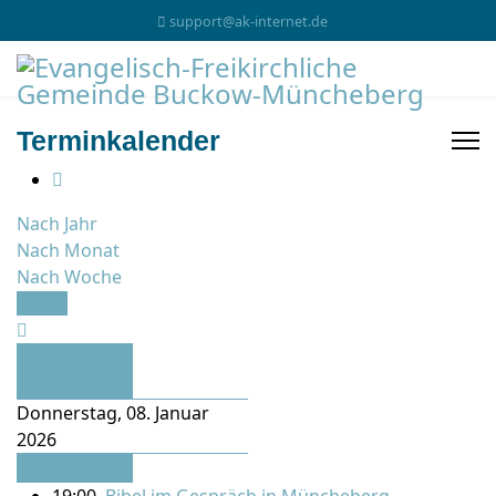
support@ak-internet.de
Terminkalender
Nach Jahr
Nach Monat
Nach Woche
Heute
Vorheriger
Tag
Donnerstag, 08. Januar
2026
Folgetag