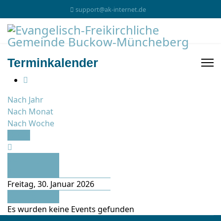
support@ak-internet.de
Terminkalender
Nach Jahr
Nach Monat
Nach Woche
Heute
Vorheriger
Tag
Freitag, 30. Januar 2026
Folgetag
Es wurden keine Events gefunden