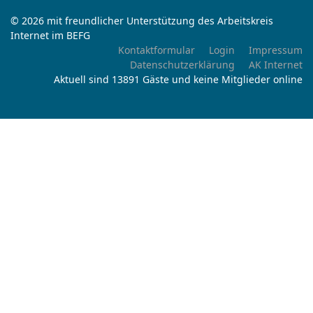
© 2026 mit freundlicher Unterstützung des Arbeitskreis
Internet im BEFG
Kontaktformular
Login
Impressum
Datenschutzerklärung
AK Internet
Aktuell sind 13891 Gäste und keine Mitglieder online