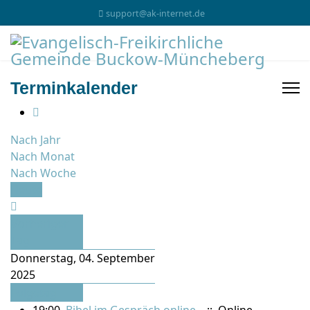
support@ak-internet.de
Terminkalender
Nach Jahr
Nach Monat
Nach Woche
Heute
Vorheriger
Tag
Donnerstag, 04. September
2025
Folgetag