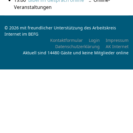
19:00
Bibel im Gespräch online
:: Online-
Veranstaltungen
© 2026 mit freundlicher Unterstützung des Arbeitskreis
Internet im BEFG
Kontaktformular
Login
Impressum
Datenschutzerklärung
AK Internet
Aktuell sind 14480 Gäste und keine Mitglieder online