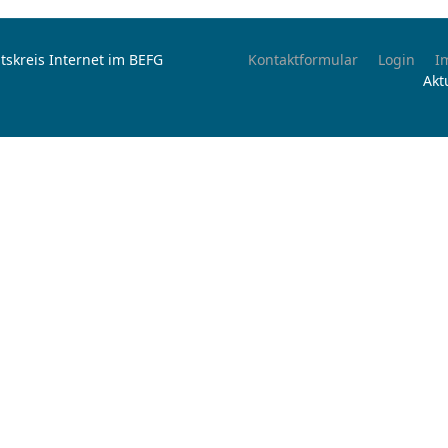
tskreis Internet im BEFG
Kontaktformular
Login
I
Akt