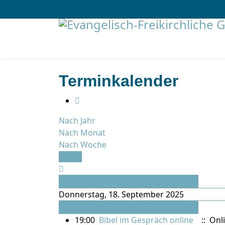
Terminkalender
Nach Jahr
Nach Monat
Nach Woche
Heute
Vorheriger Tag
Donnerstag, 18. September 2025
Folgetag
19:00
Bibel im Gespräch online
:: Onl