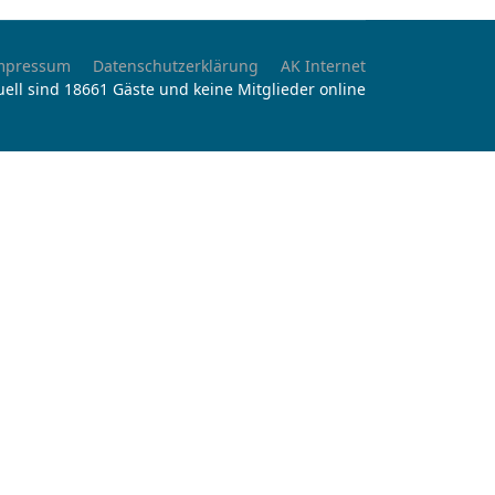
mpressum
Datenschutzerklärung
AK Internet
uell sind 18661 Gäste und keine Mitglieder online