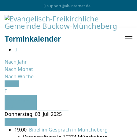
support@ak-internet.de
Terminkalender
Nach Jahr
Nach Monat
Nach Woche
Heute
Vorheriger
Tag
Donnerstag, 03. Juli 2025
Folgetag
19:00
Bibel im Gespräch in Müncheberg