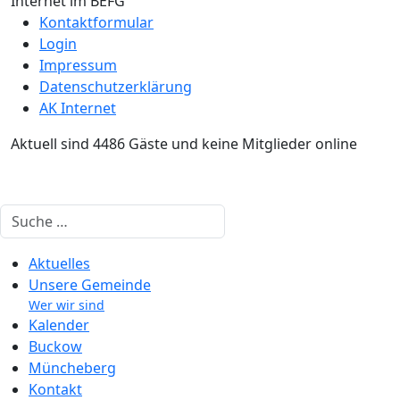
Internet im BEFG
Kontaktformular
Login
Impressum
Datenschutzerklärung
AK Internet
Aktuell sind 4486 Gäste und keine Mitglieder online
Suchen
Aktuelles
Unsere Gemeinde
Wer wir sind
Kalender
Buckow
Müncheberg
Kontakt