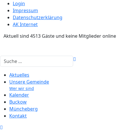
Login
Impressum
Datenschutzerklärung
AK Internet
Aktuell sind 4513 Gäste und keine Mitglieder online
Suchen
Aktuelles
Unsere Gemeinde
Wer wir sind
Kalender
Buckow
Müncheberg
Kontakt