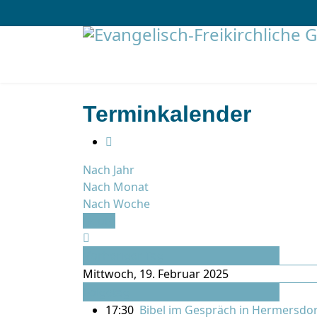
Terminkalender
Nach Jahr
Nach Monat
Nach Woche
Heute
Vorheriger Tag
Mittwoch, 19. Februar 2025
Folgetag
17:30
Bibel im Gespräch in Hermersdor