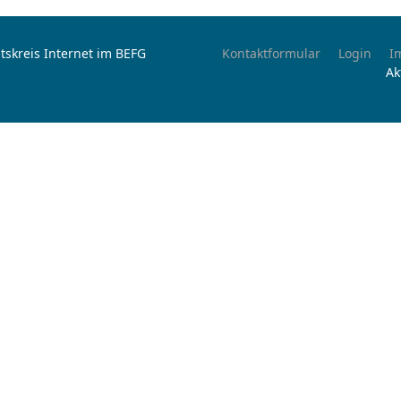
tskreis Internet im BEFG
Kontaktformular
Login
I
Ak