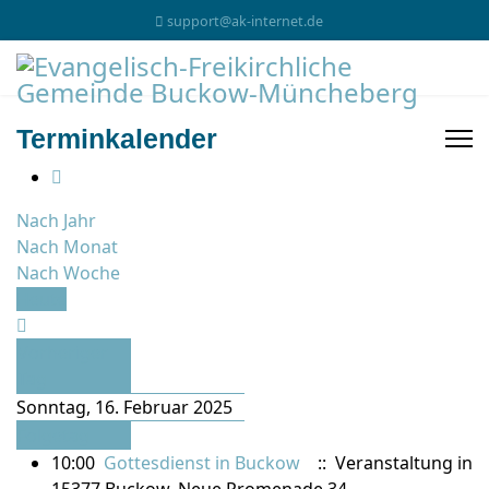
support@ak-internet.de
Terminkalender
Nach Jahr
Nach Monat
Nach Woche
Heute
Vorheriger
Tag
Sonntag, 16. Februar 2025
Folgetag
10:00
Gottesdienst in Buckow
:: Veranstaltung in