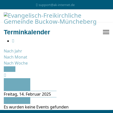
support@ak-internet.de
Terminkalender
Nach Jahr
Nach Monat
Nach Woche
Heute
Vorheriger
Tag
Freitag, 14. Februar 2025
Folgetag
Es wurden keine Events gefunden