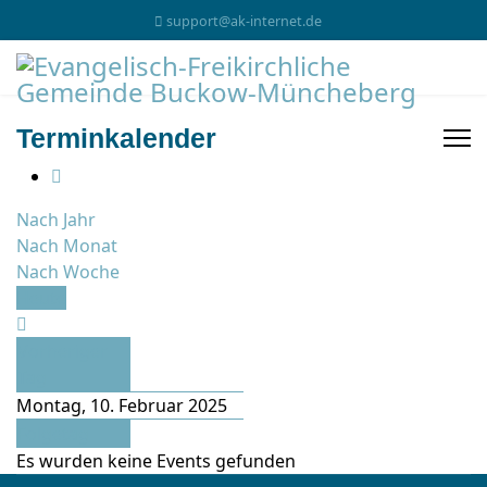
support@ak-internet.de
Terminkalender
Nach Jahr
Nach Monat
Nach Woche
Heute
Vorheriger
Tag
Montag, 10. Februar 2025
Folgetag
Es wurden keine Events gefunden