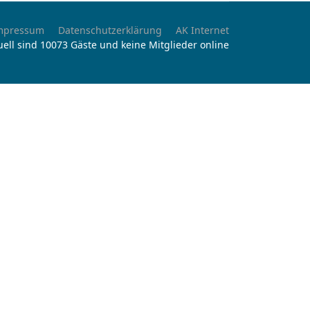
mpressum
Datenschutzerklärung
AK Internet
uell sind 10073 Gäste und keine Mitglieder online