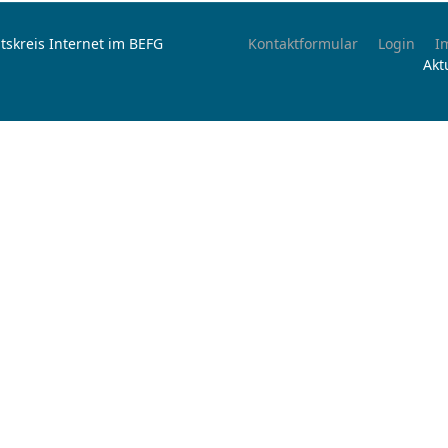
tskreis Internet im BEFG
Kontaktformular
Login
I
Akt