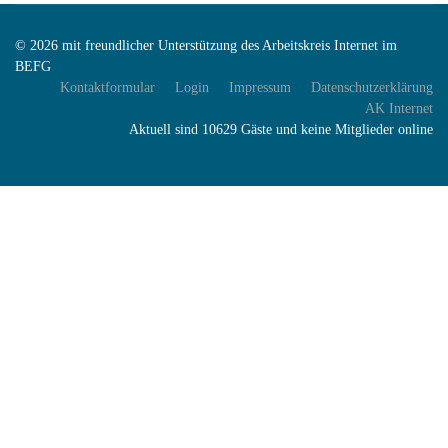
© 2026 mit freundlicher Unterstützung des Arbeitskreis Internet im
BEFG
Kontaktformular
Login
Impressum
Datenschutzerklärung
AK Internet
Aktuell sind 10629 Gäste und keine Mitglieder online