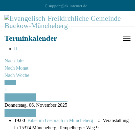
support@ak-internet.de
Terminkalender
Nach Jahr
Nach Monat
Nach Woche
Heute
Vorheriger Tag
Donnerstag, 06. November 2025
Folgetag
19:00
Bibel im Gespräch in Müncheberg
:: Veranstaltung
in 15374 Müncheberg, Tempelberger Weg 9