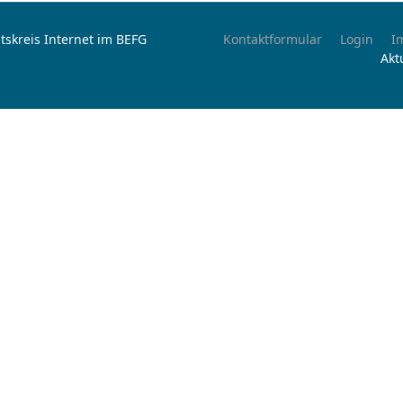
tskreis Internet im BEFG
Kontaktformular
Login
I
Akt