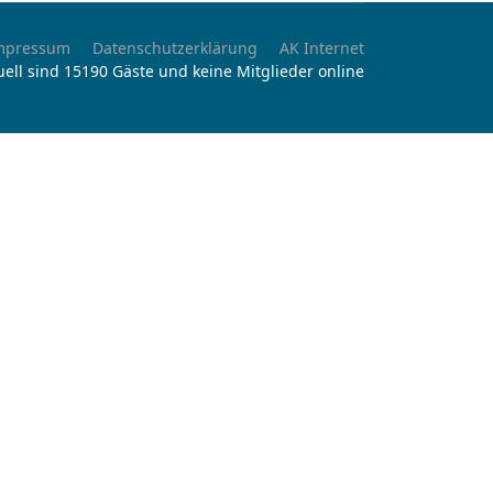
mpressum
Datenschutzerklärung
AK Internet
uell sind 15190 Gäste und keine Mitglieder online