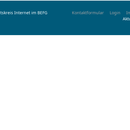
tskreis Internet im BEFG
Kontaktformular
Login
I
Akt