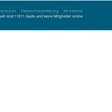
mpressum
Datenschutzerklärung
AK Internet
uell sind 11011 Gäste und keine Mitglieder online