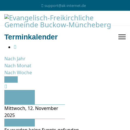
support@ak-internet.de
Terminkalender
Nach Jahr
Nach Monat
Nach Woche
Heute
Vorheriger
Tag
Mittwoch, 12. November
2025
Folgetag