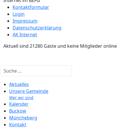
Internet im BEFG
Kontaktformular
Login
Impressum
Datenschutzerklärung
AK Internet
Aktuell sind 21280 Gäste und keine Mitglieder online
Suchen
Aktuelles
Unsere Gemeinde
Wer wir sind
Kalender
Buckow
Müncheberg
Kontakt