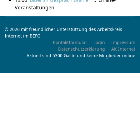
19:00
Bibel im Gespräch online
:: Online-
Veranstaltungen
© 2026 mit freundlicher Unterstützung des Arbeitskreis
Internet im BEFG
Kontaktformular
Login
Impressum
Datenschutzerklärung
AK Internet
Aktuell sind 5300 Gäste und keine Mitglieder online