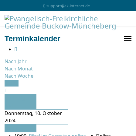
support@ak-internet.de
Terminkalender
Nach Jahr
Nach Monat
Nach Woche
Heute
Vorheriger
Tag
Donnerstag, 10. Oktober
2024
Folgetag