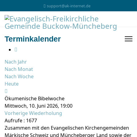
support@ak-internet.de
Terminkalender
Nach Jahr
Nach Monat
Nach Woche
Heute
Ökumenische Bibelwoche
Mittwoch, 10. Juni 2026, 19:00
Vorherige Wiederholung
Aufrufe
: 1677
Zusammen mit den Evangelischen Kirchengemeinden
Märkische Schweiz und Müncheberger Land sowie der