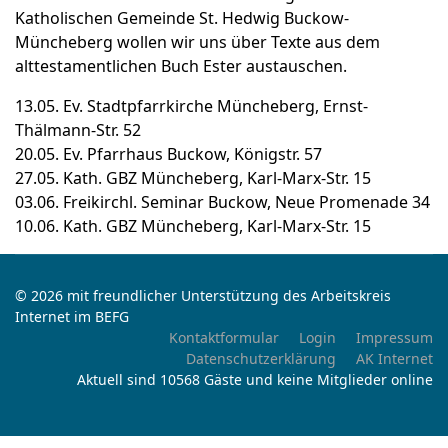
Katholischen Gemeinde St. Hedwig Buckow-
Müncheberg wollen wir uns über Texte aus dem
alttestamentlichen Buch Ester austauschen.
13.05. Ev. Stadtpfarrkirche Müncheberg, Ernst-
Thälmann-Str. 52
20.05. Ev. Pfarrhaus Buckow, Königstr. 57
27.05. Kath. GBZ Müncheberg, Karl-Marx-Str. 15
03.06. Freikirchl. Seminar Buckow, Neue Promenade 34
10.06. Kath. GBZ Müncheberg, Karl-Marx-Str. 15
© 2026 mit freundlicher Unterstützung des Arbeitskreis
Internet im BEFG
Kontaktformular
Login
Impressum
Datenschutzerklärung
AK Internet
Aktuell sind 10568 Gäste und keine Mitglieder online