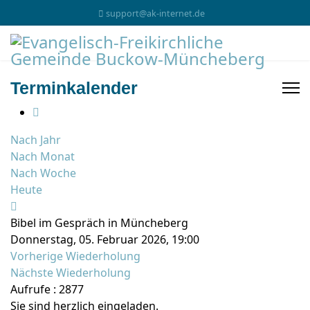
support@ak-internet.de
Terminkalender
Nach Jahr
Nach Monat
Nach Woche
Heute
Bibel im Gespräch in Müncheberg
Donnerstag, 05. Februar 2026, 19:00
Vorherige Wiederholung
Nächste Wiederholung
Aufrufe
: 2877
Sie sind herzlich eingeladen.