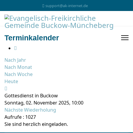
support@ak-internet.de
Terminkalender
Nach Jahr
Nach Monat
Nach Woche
Heute
Gottesdienst in Buckow
Sonntag, 02. November 2025, 10:00
Nächste Wiederholung
Aufrufe
: 1027
Sie sind herzlich eingeladen.