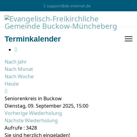
support@ak-internet.de
Terminkalender
Nach Jahr
Nach Monat
Nach Woche
Heute
Seniorenkreis in Buckow
Dienstag, 09. September 2025, 15:00
Vorherige Wiederholung
Nächste Wiederholung
Aufrufe
: 3428
Sie sind herzlich eingeladen!