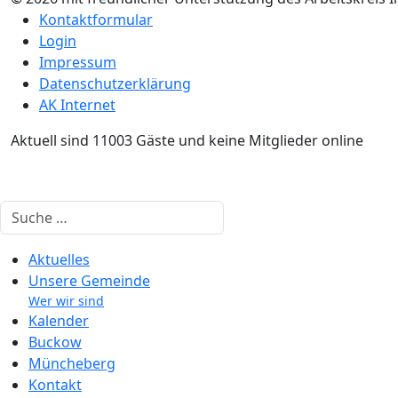
Kontaktformular
Login
Impressum
Datenschutzerklärung
AK Internet
Aktuell sind 11003 Gäste und keine Mitglieder online
Suchen
Aktuelles
Unsere Gemeinde
Wer wir sind
Kalender
Buckow
Müncheberg
Kontakt