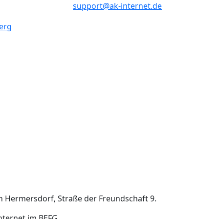
support@ak-internet.de
 in Hermersdorf, Straße der Freundschaft 9.
Internet im BEFG