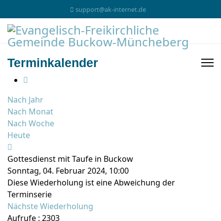
support@ak-internet.de
Terminkalender
Nach Jahr
Nach Monat
Nach Woche
Heute
Gottesdienst mit Taufe in Buckow
Sonntag, 04. Februar 2024, 10:00
Diese Wiederholung ist eine Abweichung der
Terminserie
Nächste Wiederholung
Aufrufe
: 2303